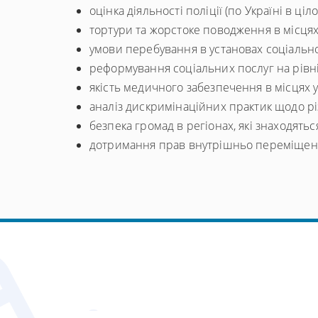
оцінка діяльності поліції (по Україні в ці
тортури та жорстоке поводження в місця
умови перебування в установах соціально
реформування соціальних послуг на рівні
якість медичного забезпечення в місцях у
аналіз дискримінаційних практик щодо рі
безпека громад в регіонах, які знаходятьс
дотримання прав внутрішньо переміщених