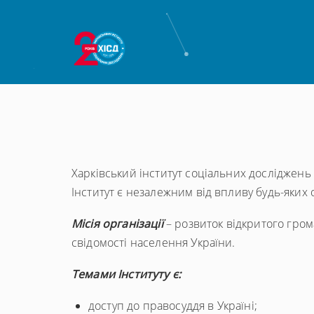
Харківський інститут соціальних досліджень (
Інститут є незалежним від впливу будь-яких о
Місія організації
– розвиток відкритого гром
свідомості населення України.
Темами Інституту є:
доступ до правосуддя в Україні;