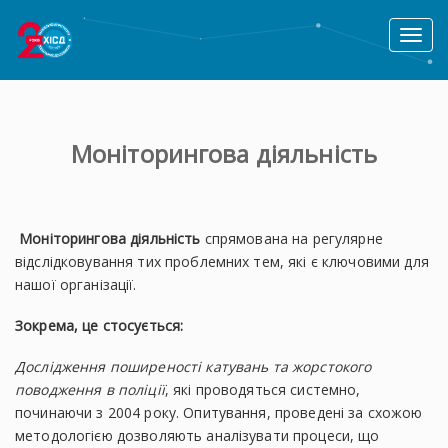
Toggl
naviga
Моніторингова діяльність
Моніторингова діяльність
спрямована на регулярне
відслідковування тих проблемних тем, які є ключовими для
нашої організації.
Зокрема, це стосується:
Дослідження поширеності катувань та жорстокого
поводження в поліції
, які проводяться системно,
починаючи з 2004 року. Опитування, проведені за схожою
методологією дозволяють аналізувати процеси, що