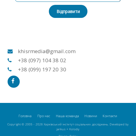
Відправити
khisrmedia@gmail.com
+38 (097) 104 38 02
+38 (099) 197 20 30
Головна
Про нас
Наша команда
Новини
Контакти
Copyright © 2005 - 2026 Харківський інститут соціальних досліджень. Developed by
jarikus
+
Kolodiy