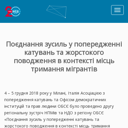
Toggl
naviga
Поєднання зусиль у попередженні
катувань та жорстокого
поводження в контексті місць
тримання мігрантів
4 – 5 грудня 2018 року у Мілані, Італія Асоціацією з
попередження катувань та Офісом демократичних
інституцій та прав людини ОБСЄ було проведено другу
регіональну зустріч НПМів та НДО з регіону ОБСЄ
«Поєднання зусиль у попередженні катувань та
жорстокого поводження в контексті місць тримання