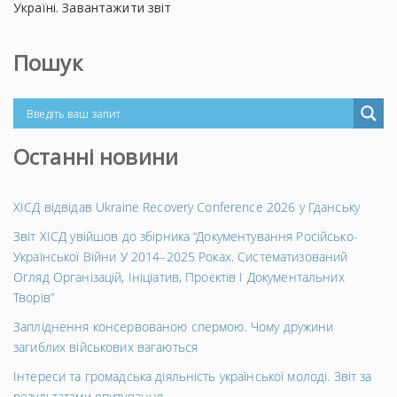
Україні. Завантажити звіт
Пошук
Останні новини
ХІСД відвідав Ukraine Recovery Conference 2026 у Гданську
Звіт ХІСД увійшов до збірника “Документування Російсько-
Української Війни У 2014–2025 Роках. Систематизований
Огляд Організацій, Ініціатив, Проєктів І Документальних
Творів”
Запліднення консервованою спермою. Чому дружини
загиблих військових вагаються
Інтереси та громадська діяльність української молоді. Звіт за
результатами опитування