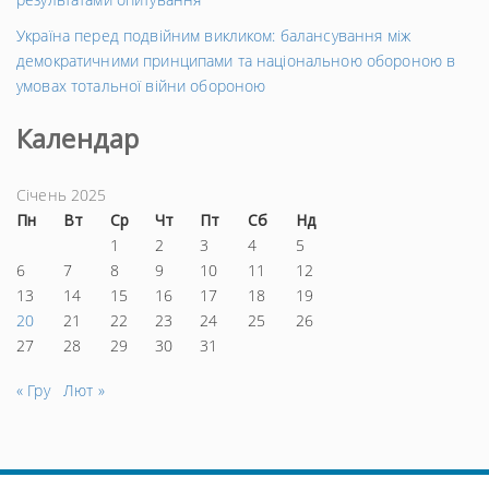
Україна перед подвійним викликом: балансування між
демократичними принципами та національною обороною в
умовах тотальної війни обороною
Календар
Січень 2025
Пн
Вт
Ср
Чт
Пт
Сб
Нд
1
2
3
4
5
6
7
8
9
10
11
12
13
14
15
16
17
18
19
20
21
22
23
24
25
26
27
28
29
30
31
« Гру
Лют »