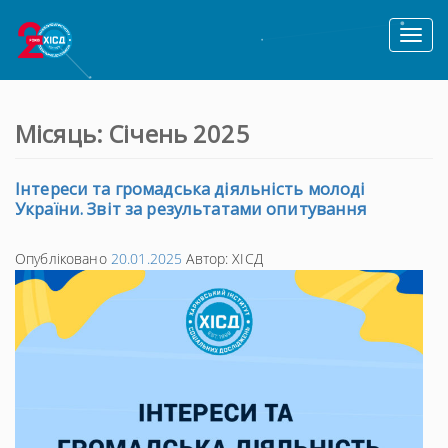
Toggl
naviga
Місяць:
Січень 2025
Інтереси та громадська діяльність молоді
України. Звіт за результатами опитування
Опубліковано
20.01.2025
Автор:
ХІСД