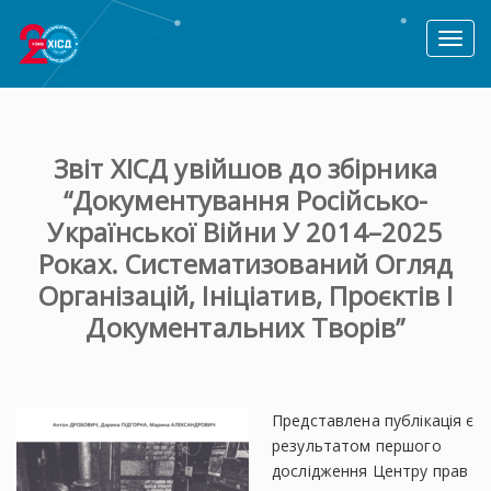
Toggl
naviga
Звіт ХІСД увійшов до збірника
“Документування Російсько-
Української Війни У 2014–2025
Роках. Систематизований Огляд
Організацій, Ініціатив, Проєктів І
Документальних Творів”
Представлена публікація є
результатом першого
дослідження Центру прав