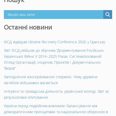
Останні новини
ХІСД відвідав Ukraine Recovery Conference 2026 у Гданську
Звіт ХІСД увійшов до збірника “Документування Російсько-
Української Війни У 2014–2025 Роках. Систематизований
Огляд Організацій, Ініціатив, Проєктів І Документальних
Творів”
Запліднення консервованою спермою. Чому дружини
загиблих військових вагаються
Інтереси та громадська діяльність української молоді. Звіт за
результатами опитування
Україна перед подвійним викликом: балансування між
демократичними принципами та національною обороною в