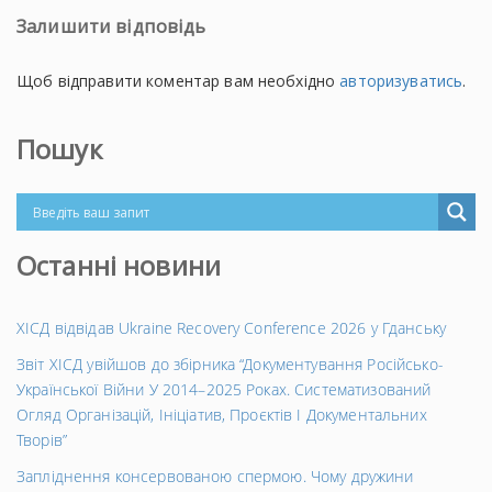
Залишити відповідь
Щоб відправити коментар вам необхідно
авторизуватись
.
Пошук
Останні новини
ХІСД відвідав Ukraine Recovery Conference 2026 у Гданську
Звіт ХІСД увійшов до збірника “Документування Російсько-
Української Війни У 2014–2025 Роках. Систематизований
Огляд Організацій, Ініціатив, Проєктів І Документальних
Творів”
Запліднення консервованою спермою. Чому дружини