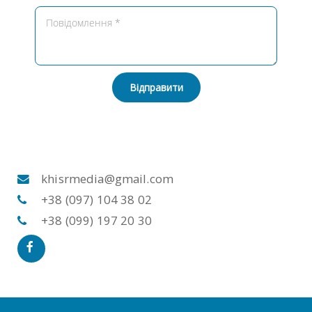
Відправити
khisrmedia@gmail.com
+38 (097) 104 38 02
+38 (099) 197 20 30