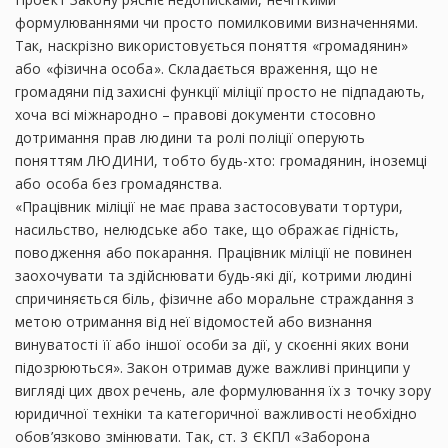
формулюваннями чи просто помилковими визначеннями.
Так, наскрізно використовується поняття «громадянин»
або «фізична особа». Складається враження, що не
громадяни під захисні функції міліції просто не підпадають,
хоча всі міжнародно – правові документи стосовно
дотримання прав людини та ролі поліції оперують
поняттям ЛЮДИНИ, тобто будь-хто: громадянин, іноземці
або особа без громадянства.
«Працівник міліції не має права застосовувати тортури,
насильство, нелюдське або таке, що ображає гідність,
поводження або покарання. Працівник міліції не повинен
заохочувати та здійснювати будь-які дії, котрими людині
спричиняється біль, фізичне або моральне страждання з
метою отримання від неї відомостей або визнання
винуватості її або іншої особи за дії, у скоєнні яких вони
підозрюються». Закон отримав дуже важливі принципи у
вигляді цих двох речень, але формулювання їх з точку зору
юридичної техніки та категоричної важливості необхідно
обов’язково змінювати. Так, ст. 3 ЄКПЛ «Заборона