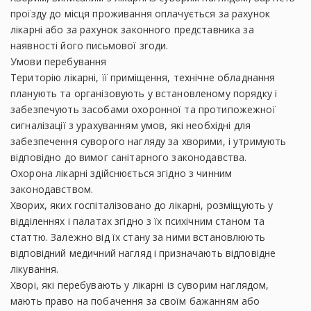
проїзду до місця проживання оплачується за рахунок
лікарні або за рахунок законного представника за
наявності його письмової згоди.
Умови перебування
Територію лікарні, її приміщення, технічне обладнання
планують та організовують у встановленому порядку і
забезпечують засобами охоронної та протипожежної
сигналізації з урахуванням умов, які необхідні для
забезпечення суворого нагляду за хворими, і утримують
відповідно до вимог санітарного законодавства.
Охорона лікарні здійснюється згідно з чинним
законодавством.
Хворих, яких госпіталізовано до лікарні, розміщують у
відділеннях і палатах згідно з їх психічним станом та
статтю. Залежно від їх стану за ними встановлюють
відповідний медичний нагляд і призначають відповідне
лікування.
Хворі, які перебувають у лікарні із суворим наглядом,
мають право на побачення за своїм бажанням або