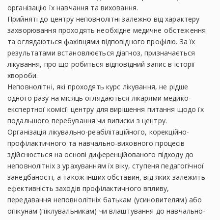
організацію їх навчання та виховання.
Прийняті до центру неповнолітні залежно від характеру
захворювання проходять необхідне медичне обстеження
та оглядаються фахівцями відповідного профілю. За їх
результатами встановлюється діагноз, призначається
лікування, про що робиться відповідний запис в історії
хвороби.
Неповнолітні, які проходять курс лікування, не рідше
одного разу на місяць оглядаються лікарями медико-
експертної комісії центру для вирішення питання щодо їх
подальшого перебування чи виписки з центру.
Організація лікувально-реабілітаційного, корекційно-
профілактичного та навчально-виховного процесів
здійснюється на основі диференційованого підходу до
неповнолітніх з урахуванням їх віку, ступеня педагогічної
занедбаності, а також інших обставин, від яких залежить
ефективність заходів профілактичного впливу,
передавання неповнолітніх батькам (усиновителям) або
опікунам (піклувальникам) чи влаштування до навчально-