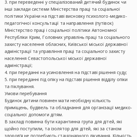
3. при переведенні у спеціалізований дитячий будинок чи
інші заклади системи Міністерства праці та соціальної
політики України на підставі висновку психолого-медико-
педагогічної консультації та направлення (путівок)
Міністерство праці і соціальної політики Автономної
Республіки Крим, Головних управлінь праці та соціального
захисту населення обласних, Київської міської державної
адміністрації та управління праці та соціального захисту
населення Севастопольської міської державної
адміністрації;
4. при переданні на усиновлення на підставі рішення суду;
5. при переданні під опіку на підставі рішення відділу опіки
та піклування.
Умови перебування
Будинок дитини повинен мати необхідну кількість
приміщень, будівель та обладнання для організації медико-
соціальної допомоги дітям.
В закладі повинна бути карантинна група для дітей, які
щойно поступили, та ізолятор для дітей, які за станом
здоров’я не потребують стаціонарного лікування. Кількість