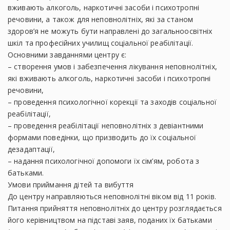
вживають алкоголь, наркотичні засоби і психотропні
речовини, а також для неповнолітніх, які за станом
здоров’я не можуть бути направлені до загальноосвітніх
шкіл та професійних училищ соціальної реабілітації.
Основними завданнями центру є:
– створення умов і забезпечення лікування неповнолітніх,
які вживають алкоголь, наркотичні засоби і психотропні
речовини,
– проведення психологічної корекції та заходів соціальної
реабілітації,
– проведення реабілітації неповнолітніх з девіантними
формами поведінки, що призводить до їх соціальної
дезадаптації,
– надання психологічної допомоги їх сім’ям, робота з
батьками.
Умови приймання дітей та вибуття
До центру направляються неповнолітні віком від 11 років.
Питання прийняття неповнолітніх до центру розглядається
його керівництвом на підставі заяв, поданих їх батьками