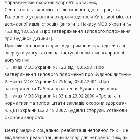
Управліннями охорони здоров’я обласних,
Севастопольської міської державної адміністрації та
Головного управління охорони здоров’я Київської міської
державної адміністрації) (витяги із Наказу МОЗ України №
123 від 18.05.98 «Про затвердження Типового положення
про будинок дитини»).
При здійсненні моніторингу дотримання прав дітей слід
звернути увагу також на наступні нормативно-правові
документи:
1. Наказ МОЗ України № 123 від 18.05.98 «Про
затвердження Типового положення про будинок дитини»
2. Наказ МОЗ України № 256 від 03.07.2001 «Про
затвердження Табеля оснащення будинків дитини»
3. Наказ МОЗ України № 33 від 23.02.2000 «Про штатні
нормативи та типові штати закладів охорони здоров’я»
4. ДБН України В.2.2-18:2007. Будівлі і споруди. Установи
охорони здоров’я.
Центр медико-соціальної реабілітації неповнолітніх – це
лікувально-реабілітаційний заклад для неповнолітніх, які