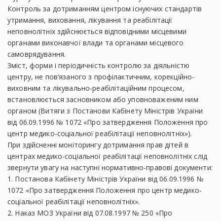
Контроль за дотриманням центром існуючих стандартів
утримання, виховання, лікування та реабілітації
неповнолітніх здійснюється відповідними місцевими
органами виконавчої влади та органами місцевого
самоврядування.
Зміст, форми і періодичність контролю за діяльністю
центру, не пов’язаного з профілактичним, корекційно-
виховним та лікувально-реабілітаційним процесом,
встановлюється засновником або уповноваженим ним
органом (Витяги з Постанови Кабінету Міністрів України
від 06.09.1996 № 1072 «Про затвердження Положення про
центр медико-соціальної реабілітації неповнолітніх»).
При здійсненні моніторингу дотримання прав дітей в
центрах медико-соціальної реабілітації неповнолітніх слід
звернути увагу на наступні нормативно-правові документи:
1. Постанова Кабінету Міністрів України від 06.09.1996 №
1072 «Про затвердження Положення про центр медико-
соціальної реабілітації неповнолітніх».
2. Наказ МОЗ України від 07.08.1997 № 250 «Про