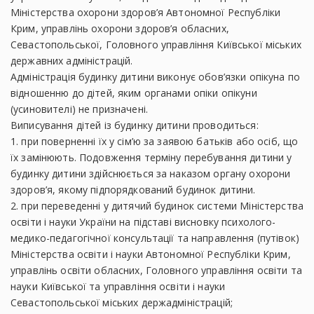
Міністерства охорони здоров’я Автономної Республіки
Крим, управлінь охорони здоров’я обласних,
Севастопольської, Головного управління Київської міських
державних адміністрацій.
Адміністрація будинку дитини виконує обов’язки опікуна по
відношенню до дітей, яким органами опіки опікуни
(усиновителі) не призначені.
Виписування дітей із будинку дитини проводиться:
1. при поверненні їх у сім’ю за заявою батьків або осіб, що
їх замінюють. Подовження терміну перебування дитини у
будинку дитини здійснюється за наказом органу охорони
здоров’я, якому підпорядкований будинок дитини.
2. при переведенні у дитячий будинок системи Міністерства
освіти і науки України на підставі висновку психолого-
медико-педагогічної консультації та направлення (путівок)
Міністерства освіти і науки Автономної Республіки Крим,
управлінь освіти обласних, Головного управління освіти та
науки Київської та управління освіти і науки
Севастопольської міських держадміністрацій;