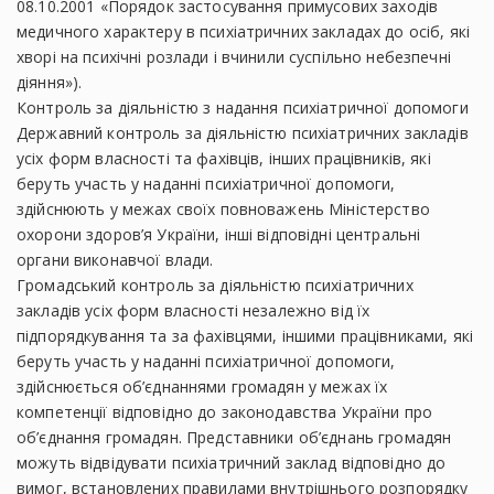
08.10.2001 «Порядок застосування примусових заходів
медичного характеру в психіатричних закладах до осіб, які
хворі на психічні розлади і вчинили суспільно небезпечні
діяння»).
Контроль за діяльністю з надання психіатричної допомоги
Державний контроль за діяльністю психіатричних закладів
усіх форм власності та фахівців, інших працівників, які
беруть участь у наданні психіатричної допомоги,
здійснюють у межах своїх повноважень Міністерство
охорони здоров’я України, інші відповідні центральні
органи виконавчої влади.
Громадський контроль за діяльністю психіатричних
закладів усіх форм власності незалежно від їх
підпорядкування та за фахівцями, іншими працівниками, які
беруть участь у наданні психіатричної допомоги,
здійснюється об’єднаннями громадян у межах їх
компетенції відповідно до законодавства України про
об’єднання громадян. Представники об’єднань громадян
можуть відвідувати психіатричний заклад відповідно до
вимог, встановлених правилами внутрішнього розпорядку