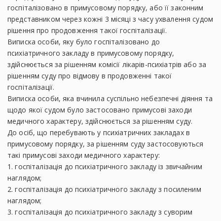
госпіталізовано в примусовому порядку, або її законним
представником через кожні 3 місяці з часу ухвалення судом
рішення про продовження такої госпіталізації.
Виписка особи, яку було госпіталізовано до
психіатричного закладу в примусовому порядку,
здійснюється за рішенням комісії лікарів-психіатрів або за
рішенням суду про відмову в продовженні такої
госпіталізації.
Виписка особи, яка вчинила суспільно небезпечні діяння та
щодо якої судом було застосовано примусові заходи
медичного характеру, здійснюється за рішенням суду.
До осіб, що перебувають у психіатричних закладах в
примусовому порядку, за рішенням суду застосовуються
такі примусові заходи медичного характеру:
1. госпіталізація до психіатричного закладу із звичайним
наглядом;
2. госпіталізація до психіатричного закладу з посиленим
наглядом;
3. госпіталізація до психіатричного закладу з суворим