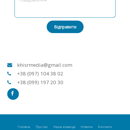
Відправити
khisrmedia@gmail.com
+38 (097) 104 38 02
+38 (099) 197 20 30
Головна
Про нас
Наша команда
Новини
Контакти