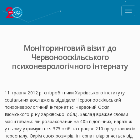
Toggl
naviga
Моніторинговий візит до
Червонооскільського
психоневрологічного інтернату
11 травня 2012 р. співробітники Харківського інституту
соціальних досліджень відвідали Червонооскільський
психоневрологічний інтернат (с. Червоний Оскіл
Ізюмського р-ну Харківської обл.). Заклад вражає своїми
масштабами: він розрахований на 405 підопічних, наразі ж
у ньому утримуються 375 осіб та працює 210 представників
персоналу. Окрім своїх розмірів, інтернат відрізняється від