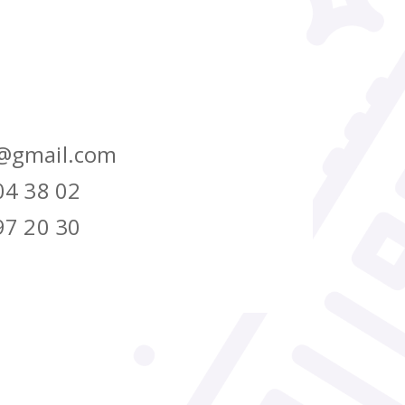
@gmail.com
04 38 02
97 20 30