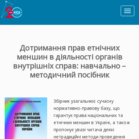
Toggl
naviga
Дотримання прав етнічних
меншин в діяльності органів
внутрішніх справ: навчально –
методичний посібник
Збірник узагальнює сучасну
нормативно-правову базу, що
гарантує права національних та
етнічних меншин в Україні, а також
пропонує увазі читача деякі
нетрадиційні методи проведення