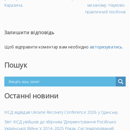
Каразина.
механізму: Науково-
практичний посібник
Залишити відповідь
Щоб відправити коментар вам необхідно
авторизуватись
.
Пошук
Останні новини
ХІСД відвідав Ukraine Recovery Conference 2026 у Гданську
Звіт ХІСД увійшов до збірника “Документування Російсько-
Української Війни У 2014–2025 Роках. Систематизований