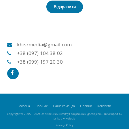
Відправити
khisrmedia@gmail.com
+38 (097) 104 38 02
+38 (099) 197 20 30
Головна
Про нас
Наша команда
Новини
Контакти
Copyright © 2005 - 2026 Харківський інститут соціальних досліджень. Developed by
jarikus
+
Kolodiy
Privacy Policy