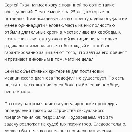
Сергей Ткач написал явку с повинной по сотне таких
преступлений. Тем не менее, за 25 лет, которые он
оставался безнаказанным, за его преступления осудили не
менее одиннадцати человек. Часть из них полностью
отбыли длительные сроки в местах лишения свободы. К
сожалению, система уголовной юстиции не настолько
радикально изменилась, чтобы каждый из нас был
гарантированно защищен от того, что завтра его обвинят
и признают виновным в том, чего не делал.
Сейчас объективных критериев для постановки
медицинского диагноза “педофил” не существует. То есть
оценить, насколько человек болен и болен ли вообще,
невозможно.
Поэтому важным является урегулирование процедуры
определения такого расстройства сексуального
предпочтения как педофилия. Подозреваем, что эту
задачу возложат на судебных психиатров. Следовательно,
должен быть четко определен порядок назначения,