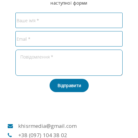
наступної форми
Відправити
khisrmedia@gmail.com
+38 (097) 104 38 02