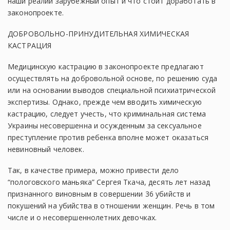
наши реалии зарубежный опыт и что стоит доработать в
законопроекте.
ДОБРОВОЛЬНО-ПРИНУДИТЕЛЬНАЯ ХИМИЧЕСКАЯ
КАСТРАЦИЯ
Медицинскую кастрацию в законопроекте предлагают
осуществлять на добровольной основе, по решению суда
или на основании выводов специальной психиатрической
экспертизы. Однако, прежде чем вводить химическую
кастрацию, следует учесть, что криминальная система
Украины несовершенна и осужденным за сексуальное
преступление против ребенка вполне может оказаться
невиновный человек.
Так, в качестве примера, можно привести дело
“пологовского маньяка” Сергея Ткача, десять лет назад
признанного виновным в совершении 36 убийств и
покушений на убийства в отношении женщин. Речь в том
числе и о несовершеннолетних девочках.