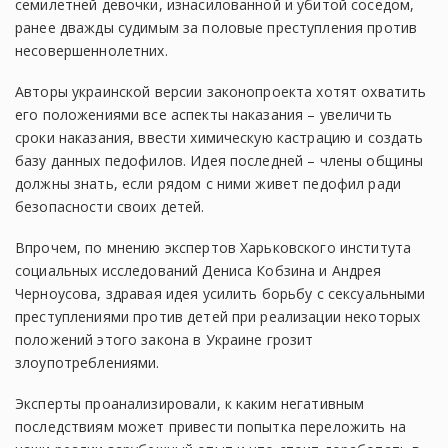
семилетней девочки, изнасилованной и убитой соседом,
ранее дважды судимым за половые преступления против
несовершеннолетних.
Авторы украинской версии законопроекта хотят охватить
его положениями все аспекты наказания – увеличить
сроки наказания, ввести химическую кастрацию и создать
базу данных педофилов. Идея последней – члены общины
должны знать, если рядом с ними живет педофил ради
безопасности своих детей.
Впрочем, по мнению экспертов Харьковского института
социальных исследований Дениса Кобзина и Андрея
Черноусова, здравая идея усилить борьбу с сексуальными
преступлениями против детей при реализации некоторых
положений этого закона в Украине грозит
злоупотреблениями.
Эксперты проанализировали, к каким негативным
последствиям может привести попытка переложить на