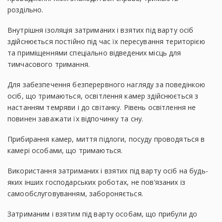
роздільно.
Внутрішня ізоляція затриманих і взятих під варту осіб
здійснюється постійно під час їх пересування територією
та приміщеннями спеціально відведених місць для
тимчасового тримання.
Для забезпечення безперервного нагляду за поведінкою
осіб, що тримаються, освітлення камер здійснюється з
настанням темряви і до світанку. Рівень освітлення не
повинен заважати їх відпочинку та сну.
Прибирання камер, миття підлоги, посуду проводяться в
камері особами, що тримаються.
Використання затриманих і взятих під варту осіб на будь-
яких інших господарських роботах, не пов’язаних із
самообслуговуванням, забороняється.
Затриманим і взятим під варту особам, що прибули до