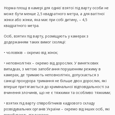
Норма площі в камері для однієї взятої під варту особи не
може бути менше 2,5 квадратного метра, а для вагітної
жінки або жінки, яка має при собі дитину, – 4,5
квадратного метра.
Осіб, взятих під варту, розміщують у камерах з
додержанням таких вимог ізоляції:
• чоловіків – окремо від жінок;
• неповнолітніх – окремо від дорослих. У виняткових
випадках, з метою запобігання порушенням режиму в
камерах, де тримають неповнолітніх, допускається з
санкції прокурора тримання не більше двох дорослих, які
вперше притягаються до кримінальної відповідальності за
вчинення злочинів, що не є тяжкими та особливо тяжкими;
• взятих під варту співробітників кадрового складу
розвідувальних органів України – окремо від інших осіб, які
перебувають під вартою;