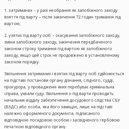
1. затриманих – у разі необрання як запобіжного заходу
взяття під варту – після закінчення 72 годин тримання під
вартою;
2. узятих під варту осіб – скасування запобіжного заходу,
зміни запобіжного заходу, закінчення передбаченого
законом строку тримання під вартою як запобіжного
заходу, якщо цей строк не продовжено в установленому
законом порядку.
Звільнення затриманих і взятих під варту осіб здійснюється
на підставі постанови органу дізнання, слідчого, судді,
прокурора, у провадженні яких перебуває кримінальна
справа, ухвали суду. Звільнення з-під варти проводить
начальник відділу забезпечення досудового слідства СБУ
(ВЗДС) або особа, яка його заміщає, лише на підставі
належно оформленого документа, підписаного
відповідною посадовою особою і засвідченого гербовою
печаткою відповідного органу.