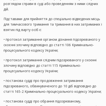
розглядом справи в суді або проведенням з ними слідчих
дій.
Підставами для прийняття до спеціально відведених місць
для тимчасового тримання та тримання в них затриманих і
взятих під варту осіб є:
• протокол затримання органом дізнання підозрюваного у
скоєнні злочину відповідно до статті 106 Кримінально-
процесуального кодексу України;
• протокол затримання слідчим підозрюваного у скоєнні
злочину відповідно до статті 115 Кримінально-
процесуального кодексу України;
• постанова судді про продовження затримання
підозрюваного, обвинуваченого до 10 діб відповідно до
статті 165-2 Кримінально-процесуального кодексу України;
• постанова судді про обрання підозрюваному,