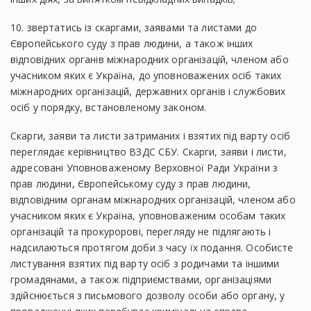
10. звертатись із скаргами, заявами та листами до
Європейського суду з прав людини, а також інших
відповідних органів міжнародних організацій, членом або
учасником яких є Україна, до уповноважених осіб таких
міжнародних організацій, державних органів і службових
осіб у порядку, встановленому законом.
Скарги, заяви та листи затриманих і взятих під варту осіб
переглядає керівництво ВЗДС СБУ. Скарги, заяви і листи,
адресовані Уповноваженому Верховної Ради України з
прав людини, Європейському суду з прав людини,
відповідним органам міжнародних організацій, членом або
учасником яких є Україна, уповноваженим особам таких
організацій та прокуророві, перегляду не підлягають і
надсилаються протягом доби з часу їх подання. Особисте
листування взятих під варту осіб з родичами та іншими
громадянами, а також підприємствами, організаціями
здійснюється з письмового дозволу особи або органу, у