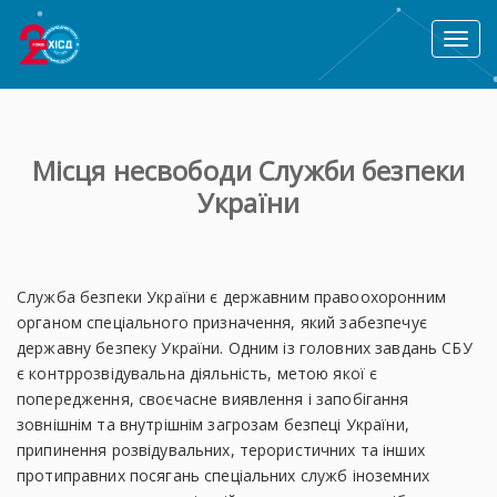
Toggl
naviga
Місця несвободи Служби безпеки
України
Служба безпеки України є державним правоохоронним
органом спеціального призначення, який забезпечує
державну безпеку України. Одним із головних завдань СБУ
є контррозвідувальна діяльність, метою якої є
попередження, своєчасне виявлення і запобігання
зовнішнім та внутрішнім загрозам безпеці України,
припинення розвідувальних, терористичних та інших
протиправних посягань спеціальних служб іноземних