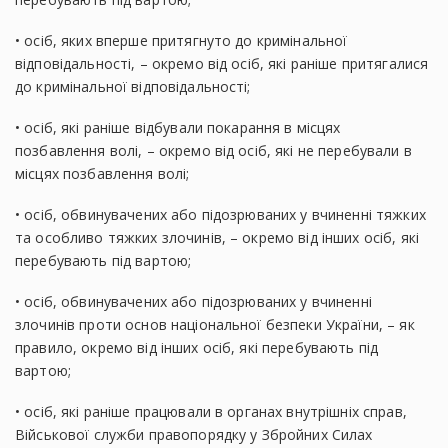
• осіб, яких вперше притягнуто до кримінальної
відповідальності, – окремо від осіб, які раніше притягалися
до кримінальної відповідальності;
• осіб, які раніше відбували покарання в місцях
позбавлення волі, – окремо від осіб, які не перебували в
місцях позбавлення волі;
• осіб, обвинувачених або підозрюваних у вчиненні тяжких
та особливо тяжких злочинів, – окремо від інших осіб, які
перебувають під вартою;
• осіб, обвинувачених або підозрюваних у вчиненні
злочинів проти основ національної безпеки України, – як
правило, окремо від інших осіб, які перебувають під
вартою;
• осіб, які раніше працювали в органах внутрішніх справ,
Військової служби правопорядку у Збройних Силах