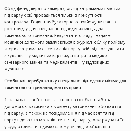
Обхід фельдшера по камерах, огляд затриманих і взятих
під варту осіб провадиться тільки в присутності
контролера. Години амбулаторного прийому вказані в
розпорядку дня спеціально відведених місць для
тимчасового тримання. Результати огляду і надання
медичної допомоги відмічаються в журналі обліку прийому
хворих затриманих і взятих під варту осіб, хід і результати
лікування – у медичних картках, а витрати медико-
санітарного майна та медикаментів – у відповідних
журналах.
Особи, які перебувають у спеціально відведених місцях для
тимчасового тримання, мають право:
1. на захист своїх прав та інтересів особисто або за
допомогою захисника з моменту затримання або взяття
під варту, а також на повідомлення під час взяття під
варту підстав та мотивів взяття під варту, оскаржувати їх
у суді, отримати в друкованому вигляді роз’яснення