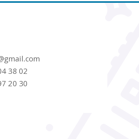
@gmail.com
04 38 02
97 20 30