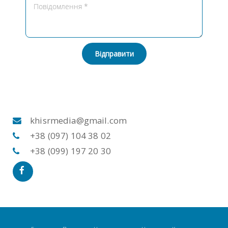
Відправити
khisrmedia@gmail.com
+38 (097) 104 38 02
+38 (099) 197 20 30