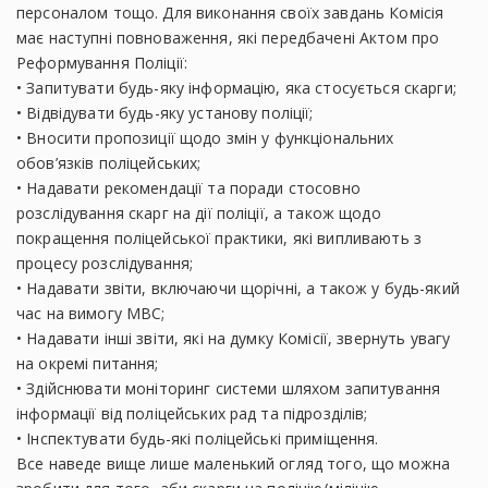
персоналом тощо. Для виконання своїх завдань Комісія
має наступні повноваження, які передбачені Актом про
Реформування Поліції:
• Запитувати будь-яку інформацію, яка стосується скарги;
• Відвідувати будь-яку установу поліції;
• Вносити пропозиції щодо змін у функціональних
обов’язків поліцейських;
• Надавати рекомендації та поради стосовно
розслідування скарг на дії поліції, а також щодо
покращення поліцейської практики, які випливають з
процесу розслідування;
• Надавати звіти, включаючи щорічні, а також у будь-який
час на вимогу МВС;
• Надавати інші звіти, які на думку Комісії, звернуть увагу
на окремі питання;
• Здійснювати моніторинг системи шляхом запитування
інформації від поліцейських рад та підрозділів;
• Інспектувати будь-які поліцейські приміщення.
Все наведе вище лише маленький огляд того, що можна