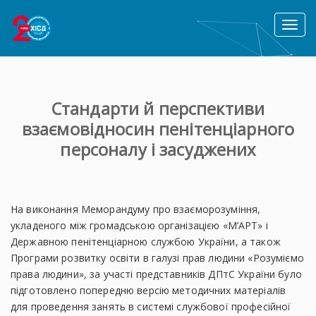
Toggl
naviga
Стандарти й перспективи
взаємовідносин пенітенціарного
персоналу і засуджених
На виконання Меморандуму про взаєморозуміння,
укладеного між громадською організацією «М’АРТ» і
Державною пенітенціарною службою України, а також
Програми розвитку освіти в галузі прав людини «Розуміємо
права людини», за участі представників ДПтС України було
підготовлено попередню версію методичних матеріалів
для проведення занять в системі службової професійної