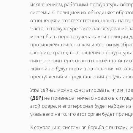
исключением, работники прокуратуры вос
системы. С полицией их объединяет образов
отношения и, соответственно, шансы на то, 
Часто, в прокуратуре такое расследование за
может быть перепоручена самой полиции дл
противодействию пыткам и жестокому обращ
говорить кратко, то отношения прокуратур
никто не заинтересован в плохой статистике
лодке и не будут портить отношения из-за 
преступлений и представлении результатов 
Уже сейчас можно констатировать, что и п
(ДБР)
не привнесет ничего нового в ситуаци
этой сфере, и его персонал будет набран и
указывало на то, что этот орган будет при
К сожалению, системная борьба с пытками и