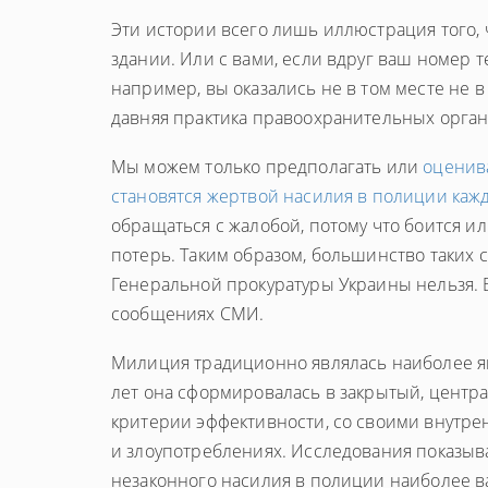
Эти истории всего лишь иллюстрация того, ч
здании. Или с вами, если вдруг ваш номер т
например, вы оказались не в том месте не 
давняя практика правоохранительных органо
Мы можем только предполагать или
оценив
становятся жертвой насилия в полиции каж
обращаться с жалобой, потому что боится и
потерь. Таким образом, большинство таких 
Генеральной прокуратуры Украины нельзя. 
сообщениях СМИ.
Милиция традиционно являлась наиболее яв
лет она сформировалась в закрытый, центр
критерии эффективности, со своими внутре
и злоупотреблениях. Исследования показыв
незаконного насилия в полиции наиболее в