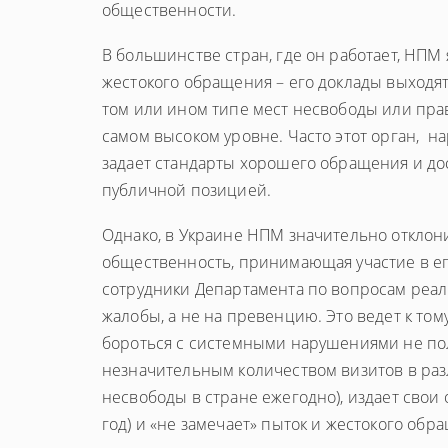
общественности.
В большинстве стран, где он работает, НП
жестокого обращения – его доклады выход
том или ином типе мест несвободы или пра
самом высоком уровне. Часто этот орган, н
задает стандарты хорошего обращения и до
публичной позицией.
Однако, в Украине НПМ значительно отклони
общественность, принимающая участие в ег
сотрудники Департамента по вопросам реал
жалобы, а не на превенцию. Это ведет к том
бороться с системными нарушениями не пол
незначительным количеством визитов в раз
несвободы в стране ежегодно), издает свои 
год) и «не замечает» пыток и жестокого обр