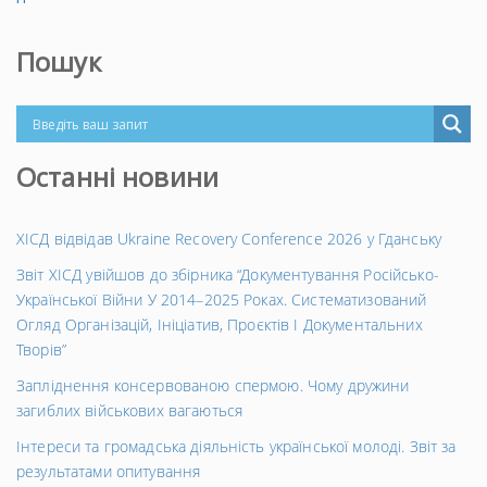
Пошук
Останні новини
ХІСД відвідав Ukraine Recovery Conference 2026 у Гданську
Звіт ХІСД увійшов до збірника “Документування Російсько-
Української Війни У 2014–2025 Роках. Систематизований
Огляд Організацій, Ініціатив, Проєктів І Документальних
Творів”
Запліднення консервованою спермою. Чому дружини
загиблих військових вагаються
Інтереси та громадська діяльність української молоді. Звіт за
результатами опитування