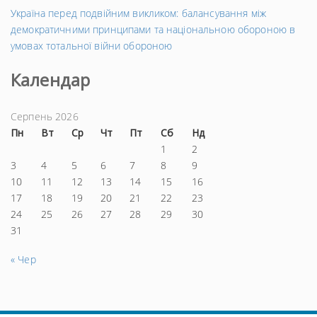
Україна перед подвійним викликом: балансування між
демократичними принципами та національною обороною в
умовах тотальної війни обороною
Календар
Серпень 2026
Пн
Вт
Ср
Чт
Пт
Сб
Нд
1
2
3
4
5
6
7
8
9
10
11
12
13
14
15
16
17
18
19
20
21
22
23
24
25
26
27
28
29
30
31
« Чер