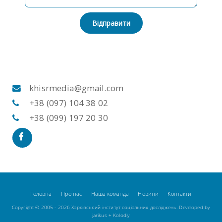
Відправити
khisrmedia@gmail.com
+38 (097) 104 38 02
+38 (099) 197 20 30
Головна
Про нас
Наша команда
Новини
Контакти
Copyright © 2005 - 2026 Харківський інститут соціальних досліджень. Developed by
jarikus
+
Kolodiy