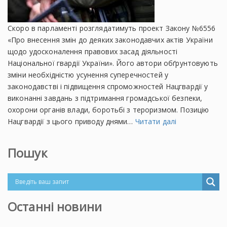
Cкоро в парламенті розглядатимуть проект Закону №6556
«Про внесення змін до деяких законодавчих актів України
щодо удосконалення правових засад діяльності
Національної гвардії України». Його автори обґрунтовують
зміни необхідністю усунення суперечностей у
законодавстві і підвищення спроможностей Нацгвардії у
виконанні завдань з підтримання громадської безпеки,
охорони органів влади, боротьбі з тероризмом. Позицію
Нацгвардії з цього приводу днями…
Читати далі
Пошук
Останні новини