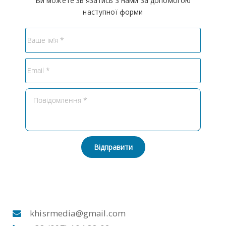
Ви можете зв'язатись з нами за допомогою
наступної форми
Відправити
khisrmedia@gmail.com