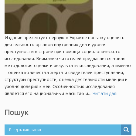
Издание презентует первую в Украине попытку оценить
деятельность органов внутренних дел и уровня
преступности в стране при помощи социологического
исследования. Вниманию читателей предлагается новая
методология оценки и результаты исследования, а именно
– оценка количества жертв и свидетелей преступлений,
структуры преступности, оценка деятельности милиции и
уровня доверия к ней. Особенностью исследования
является его национальный масштаб и…
Читати далі
Пошук