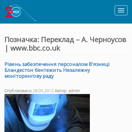
Toggl
naviga
Позначка:
Переклад – А. Черноусов
| www.bbc.co.uk
Рівень забезпечення персоналом В’язниці
Бландестон бентежить Незалежну
моніторингову раду
Опубліковано
28.09.2012
Автор:
admin