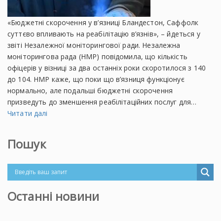
«Бюджетні скорочення у в’язниці Бландестон, Саффолк
суттєво впливають на реабілітацію в’язнів», – йдеться у
звіті Незалежної моніторингової ради. Незалежна
моніторингова рада (НМР) повідомила, що кількість
офіцерів у візниці за два останніх роки скоротилося з 140
до 104. НМР каже, що поки що в’язниця функціонує
нормально, але подальші бюджетні скорочення
призведуть до зменшення реабілітаційних послуг для…
Читати далі
Пошук
Останні новини