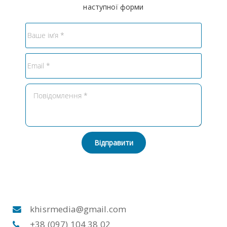
наступної форми
Відправити
khisrmedia@gmail.com
+38 (097) 104 38 02