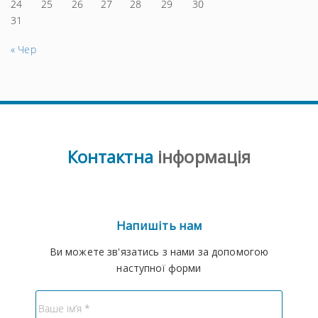
24
25
26
27
28
29
30
31
« Чер
Контактна
інформація
Напишіть нам
Ви можете зв'язатись з нами за допомогою
наступної форми