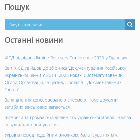
Пошук
Останні новини
ХІСД відвідав Ukraine Recovery Conference 2026 у Гданську
Звіт ХІСД увійшов до збірника “Документування Російсько-
Української Війни У 2014–2025 Роках. Систематизований
Огляд Організацій, Ініціатив, Проєктів І Документальних
Творів”
Запліднення консервованою спермою. Чому дружини
загиблих військових вагаються
Інтереси та громадська діяльність української молоді. Звіт за
результатами опитування
Україна перед подвійним викликом: балансування між