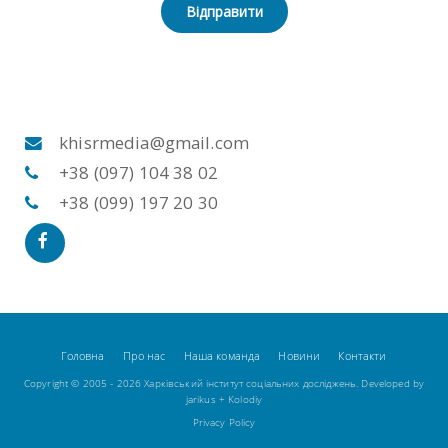
Відправити
khisrmedia@gmail.com
+38 (097) 104 38 02
+38 (099) 197 20 30
Головна
Про нас
Наша команда
Новини
Контакти
Copyright © 2005 - 2026 Харківський інститут соціальних досліджень. Developed by
jarikus
+
Kolodiy
Privacy Policy