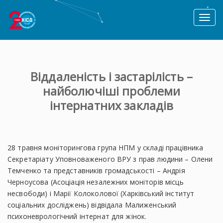
Toggl
naviga
Віддаленість і застарілість –
найболючіші проблеми
інтернатних закладів
28 травня моніторингова група НПМ у складі працівника
Секретаріату Уповноваженого ВРУ з прав людини – Олени
Темченко та представників громадськості – Андрія
Черноусова (Асоціація незалежних моніторів місць
несвободи) і Марії Колоколової (Харківський інститут
соціальних досліджень) відвідала Малиженський
психоневрологічний інтернат для жінок.