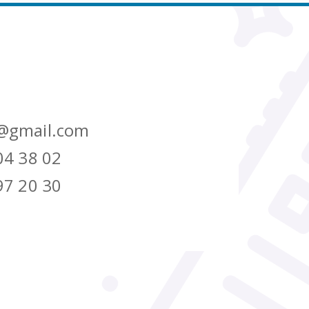
@gmail.com
04 38 02
97 20 30