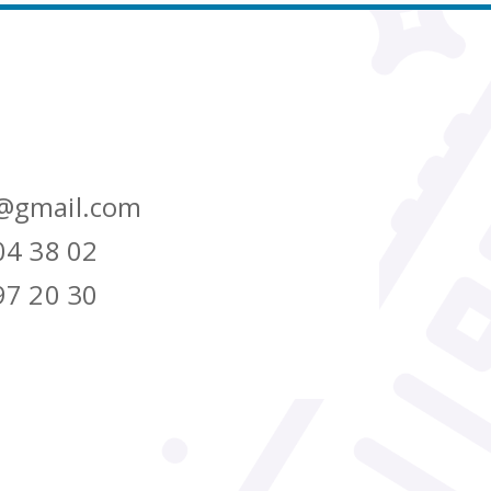
@gmail.com
04 38 02
97 20 30