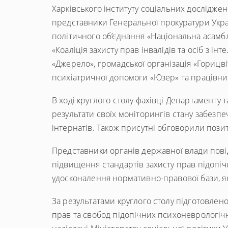
Харківського інституту соціальних досліджен
представники Генеральної прокуратури Україн
політичного об’єднання «Національна асамбле
«Коаліція захисту прав інвалідів та осіб з і
«Джерело», громадської організація «Горицвіт
психіатричної допомоги «Юзер» та працівни
В ході круглого столу фахівці Департаменту
результати своїх моніторингів стану забезп
інтернатів. Також присутні обговорили пози
Представники органів державної влади пові
підвищення стандартів захисту прав підопі
удосконалення нормативно-правової бази, як
За результатами круглого столу підготовле
прав та свобод підопічних психоневрологічни