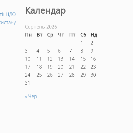
Календар
Наступний
тії НДО
запис
кистану
Серпень 2026
→
Пн
Вт
Ср
Чт
Пт
Сб
Нд
1
2
3
4
5
6
7
8
9
10
11
12
13
14
15
16
17
18
19
20
21
22
23
24
25
26
27
28
29
30
31
« Чер