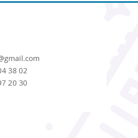
@gmail.com
04 38 02
97 20 30