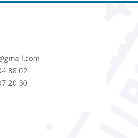
@gmail.com
04 38 02
97 20 30