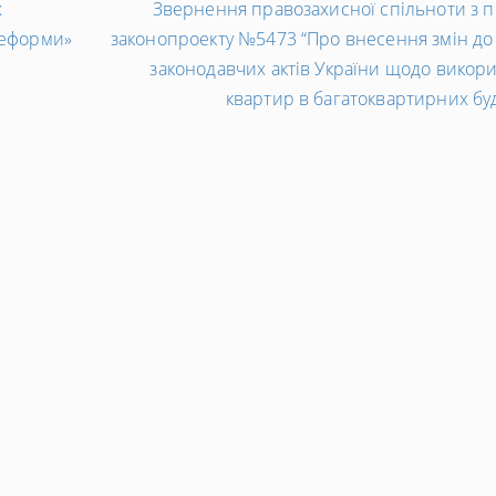
х
Звернення правозахисної спільноти з 
реформи»
законопроекту №5473 “Про внесення змін до
законодавчих актів України щодо викор
квартир в багатоквартирних бу