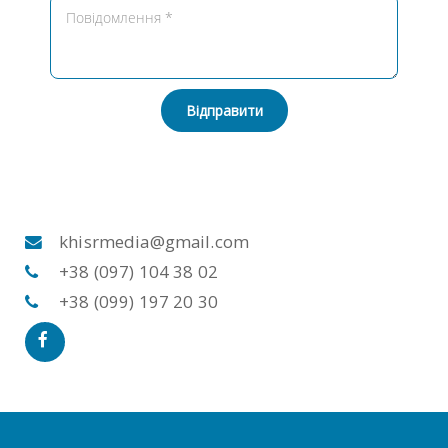
Відправити
khisrmedia@gmail.com
+38 (097) 104 38 02
+38 (099) 197 20 30