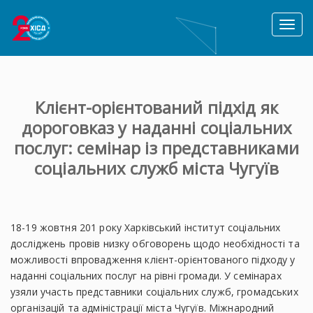
Toggl
naviga
Клієнт-орієнтований підхід як
дороговказ у наданні соціальних
послуг: семінар із представниками
соціальних служб міста Чугуїв
18-19 жовтня 201 року Харківський інститут соціальних
досліджень провів низку обговорень щодо необхідності та
можливості впровадження клієнт-орієнтованого підходу у
наданні соціальних послуг на рівні громади. У семінарах
узяли участь представники соціальних служб, громадських
організацій та адміністрації міста Чугуїв. Міжнародний