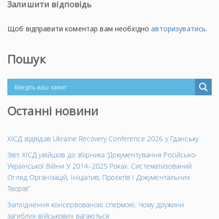
Залишити відповідь
Щоб відправити коментар вам необхідно
авторизуватись
.
Пошук
Останні новини
ХІСД відвідав Ukraine Recovery Conference 2026 у Гданську
Звіт ХІСД увійшов до збірника “Документування Російсько-
Української Війни У 2014–2025 Роках. Систематизований
Огляд Організацій, Ініціатив, Проєктів І Документальних
Творів”
Запліднення консервованою спермою. Чому дружини
загиблих військових вагаються