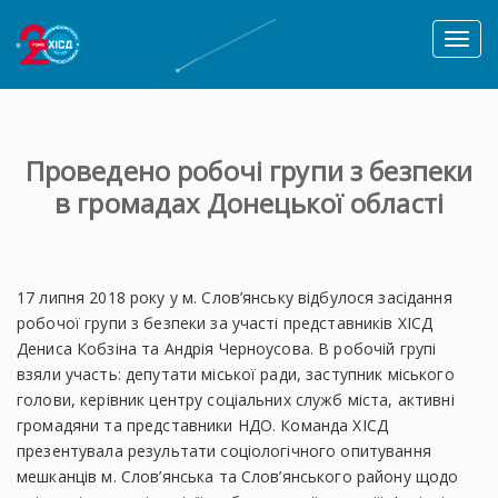
Toggl
naviga
Проведено робочі групи з безпеки
в громадах Донецької області
17 липня 2018 року у м. Слов’янську відбулося засідання
робочої групи з безпеки за участі представників ХІСД
Дениса Кобзіна та Андрія Черноусова. В робочій групі
взяли участь: депутати міської ради, заступник міського
голови, керівник центру соціальних служб міста, активні
громадяни та представники НДО. Команда ХІСД
презентувала результати соціологічного опитування
мешканців м. Слов’янська та Слов’янського району щодо