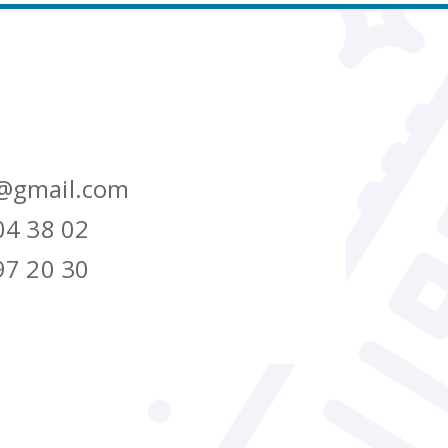
@gmail.com
04 38 02
97 20 30