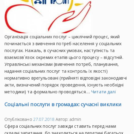
Організація соціальних послуг – циклічний процес, який
починається з вивчення потреб населення у соціальних
послугах. Нажаль, в сучасних умовах, наступність та
взаємозв`язок окремих етапів цього процесу – відсутній.
Управлінські механізми (вивчення потреб, планування,
надання соціальних послуг та контроль їх якості)
нормативно врегульовані (прийняті відповідні законодавчі
акти, визначений порядок проведення, існують необхідні
методики) та формально проводяться….
Читати далі
Соціальні послуги в громадах: сучасні виклики
Опубліковано
27.07.2018
Автор:
admin
Сфера соціальних послуг завжди ставить перед нами
складні запитання, бо знаходиться на перетині багатьох