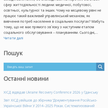
сфер життєдіяльності людини: медичної, побутової,
освітньої, культурної та інших. Чому на місцевому рівні не
працює такий важливий управлінський механізм, як
вивчення потреб населення в соціальних послугах? Мабуть
тому, що не має прямого зв`язку з наступним етапом
соціального обслуговування – плануванням. Сьогодні,…
Читати далі
Пошук
Останні новини
ХІСД відвідав Ukraine Recovery Conference 2026 у Гданську
Звіт ХІСД увійшов до збірника “Документування Російсько-
Української Війни У 2014–2025 Роках. Систематизований