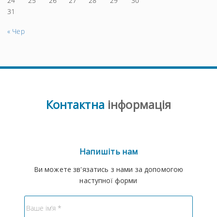
24
25
26
27
28
29
30
31
« Чер
Контактна
інформація
Напишіть нам
Ви можете зв'язатись з нами за допомогою
наступної форми