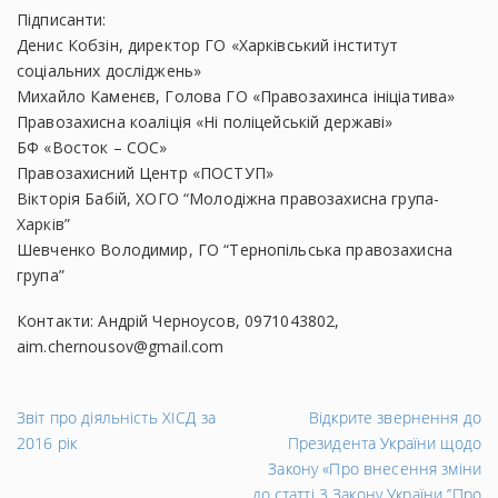
Підписанти:
Денис Кобзін, директор ГО «Харківський інститут
соціальних досліджень»
Михайло Каменєв, Голова ГО «Правозахинса ініціатива»
Правозахисна коаліція «Ні поліцейській державі»
БФ «Восток – СОС»
Правозахисний Центр «ПОСТУП»
Вікторія Бабій, ХОГО “Молодіжна правозахисна група-
Харків”
Шевченко Володимир, ГО “Тернопільська правозахисна
група”
Контакти: Андрій Черноусов, 0971043802,
aim.chernousov@gmail.com
←
На
Звіт про діяльність ХІСД за
Відкрите звернення до
Попередній
за
2016 рік
Президента України щодо
запис
→
Закону «Про внесення зміни
до статті 3 Закону України ’’Про