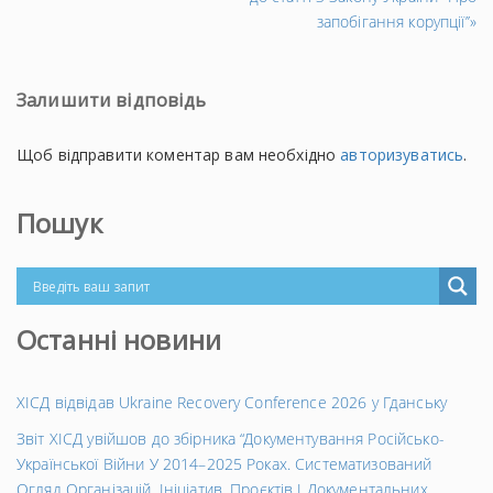
запобігання корупції’’»
Залишити відповідь
Щоб відправити коментар вам необхідно
авторизуватись
.
Пошук
Останні новини
ХІСД відвідав Ukraine Recovery Conference 2026 у Гданську
Звіт ХІСД увійшов до збірника “Документування Російсько-
Української Війни У 2014–2025 Роках. Систематизований
Огляд Організацій, Ініціатив, Проєктів І Документальних