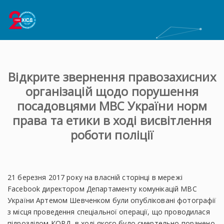
Відкрите звернення правозахисних
організацій щодо порушення
посадовцями МВС України норм
права та етики в ході висвітлення
роботи поліції
21 березня 2017 року на власній сторінці в мережі
Facebook директором Департаменту комунікацій МВС
України Артемом Шевченком були опубліковані фотографії
з місця проведення спеціальної операції, що проводилася
підрозділом КОРД, в ході якого було смертельно поранено