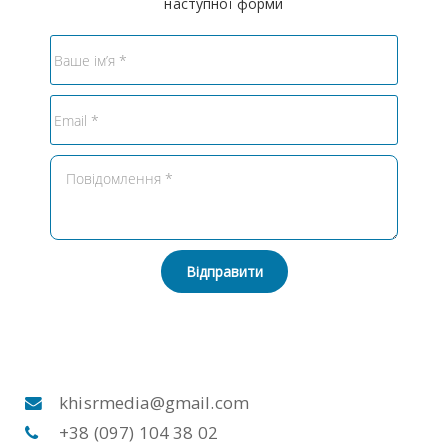
наступної форми
Відправити
khisrmedia@gmail.com
+38 (097) 104 38 02