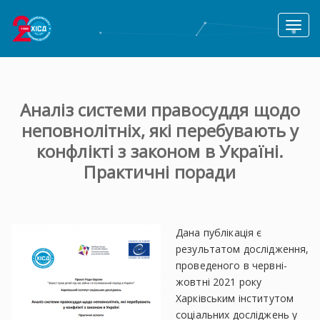
Toggl
naviga
Аналіз системи правосуддя щодо
неповнолітніх, які перебувають у
конфлікті з законом в Україні.
Практичні поради
Дана публікація є
результатом дослідження,
проведеного в червні-
жовтні 2021 року
Харківським інститутом
соціальних досліджень у