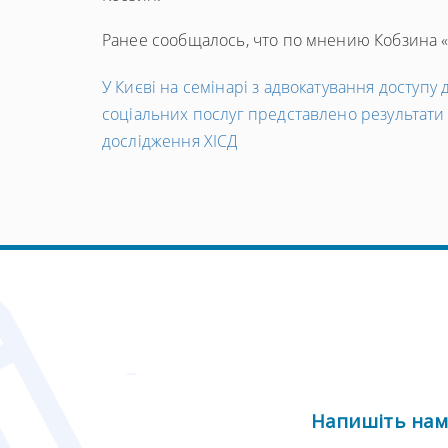
Ранее сообщалось, что по мнению Кобзина 
←
У Києві на семінарі з адвокатування доступу 
Попередній
соціальних послуг представлено результати
запис
дослідження ХІСД
Напишіть на