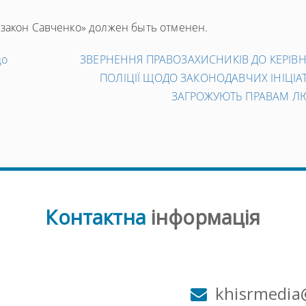
«закон Савченко» должен быть отменен.
до
ЗВЕРНЕННЯ ПРАВОЗАХИСНИКІВ ДО КЕРІВ
ПОЛІЦІЇ ЩОДО ЗАКОНОДАВЧИХ ІНІЦІАТ
ЗАГРОЖУЮТЬ ПРАВАМ 
Контактна
інформація
м
khisrmedia