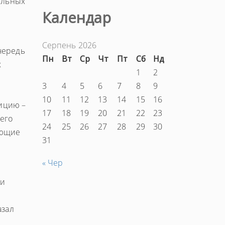
ельных
Календар
Серпень 2026
чередь
Пн
Вт
Ср
Чт
Пт
Сб
Нд
х
1
2
3
4
5
6
7
8
9
10
11
12
13
14
15
16
лицию –
17
18
19
20
21
22
23
него
24
25
26
27
28
29
30
еющие
31
« Чер
ни
азал