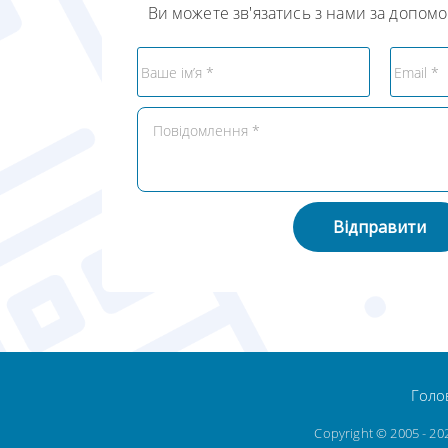
Ви можете зв'язатись з нами за допом
Відправити
Голо
Copyright © 2005 - 2