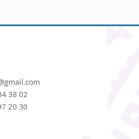
@gmail.com
04 38 02
97 20 30