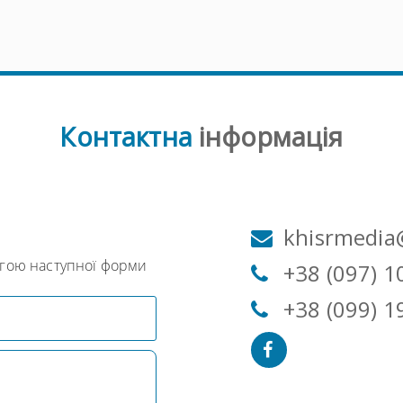
Контактна
інформація
м
khisrmedia
огою наступної форми
+38 (097) 1
+38 (099) 1