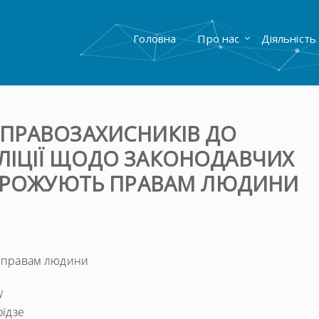
Головна
Про нас
Діяльність
 ПРАВОЗАХИСНИКІВ ДО
ЛІЦІЇ ЩОДО ЗАКОНОДАВЧИХ
ЗАГРОЖУЮТЬ ПРАВАМ ЛЮДИНИ
ть правам людини
у
оїдзе