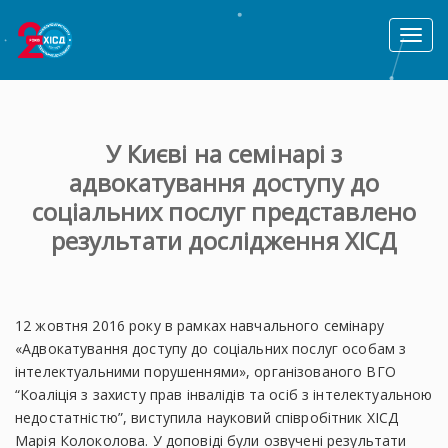
Toggl
naviga
У Києві на семінарі з
адвокатування доступу до
соціальних послуг представлено
результати дослідження ХІСД
12 жовтня 2016 року в рамках навчального семінару
«Адвокатування доступу до соціальних послуг особам з
інтелектуальними порушеннями», організованого ВГО
“Коаліція з захисту прав інвалідів та осіб з інтелектуальною
недостатністю”, виступила науковий співробітник ХІСД
Марія Колоколова. У доповіді були озвучені результати