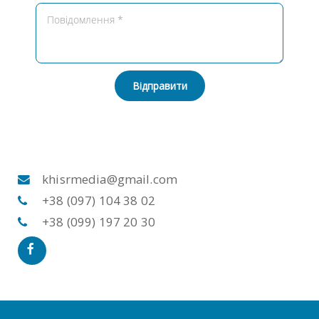
Відправити
khisrmedia@gmail.com
+38 (097) 104 38 02
+38 (099) 197 20 30